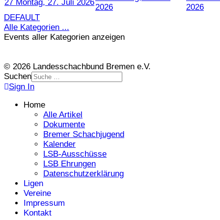
27
Montag, 27. Juli 2026
2026
2026
DEFAULT
Alle Kategorien ...
Events aller Kategorien anzeigen
© 2026 Landesschachbund Bremen e.V.
Suchen
Sign In
Home
Alle Artikel
Dokumente
Bremer Schachjugend
Kalender
LSB-Ausschüsse
LSB Ehrungen
Datenschutzerklärung
Ligen
Vereine
Impressum
Kontakt