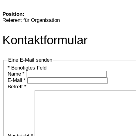
Position:
Referent für Organisation
Kontaktformular
Eine E-Mail senden
*
Benötigtes Feld
Name
*
E-Mail
*
Betreff
*
Nachricht
*