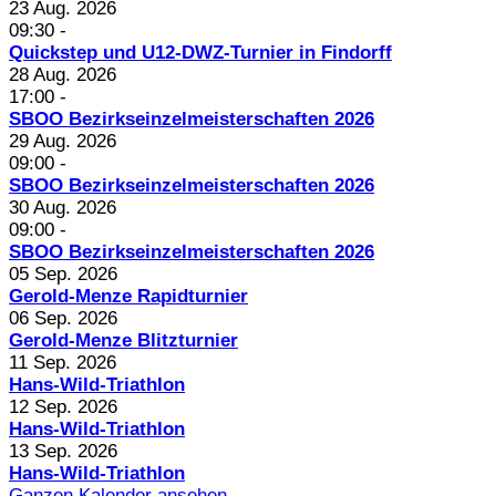
23 Aug. 2026
09:30
-
Quickstep und U12-DWZ-Turnier in Findorff
28 Aug. 2026
17:00
-
SBOO Bezirkseinzelmeisterschaften 2026
29 Aug. 2026
09:00
-
SBOO Bezirkseinzelmeisterschaften 2026
30 Aug. 2026
09:00
-
SBOO Bezirkseinzelmeisterschaften 2026
05 Sep. 2026
Gerold-Menze Rapidturnier
06 Sep. 2026
Gerold-Menze Blitzturnier
11 Sep. 2026
Hans-Wild-Triathlon
12 Sep. 2026
Hans-Wild-Triathlon
13 Sep. 2026
Hans-Wild-Triathlon
Ganzen Kalender ansehen