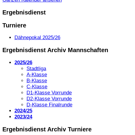
Ergebnisdienst
Turniere
Dähnepokal 2025/26
Ergebnisdienst Archiv Mannschaften
2025/26
Stadtliga
A-Klasse
B-Klasse
C-Klasse
D1-Klasse Vorrunde
D2-Klasse Vorrunde
D-Klasse Finalrunde
2024/25
2023/24
Ergebnisdienst Archiv Turniere