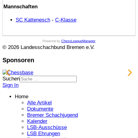
Mannschaften
SC Kattenesch
-
C-Klasse
Powered by
ChessLeagueManager
© 2026 Landesschachbund Bremen e.V.
Sponsoren
Suchen
Sign In
Home
Alle Artikel
Dokumente
Bremer Schachjugend
Kalender
LSB-Ausschüsse
LSB Ehrungen