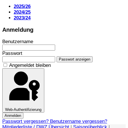
2025/26
2024/25
2023/24
Anmeldung
Benutzername
Passwort
Passwort anzeigen
Angemeldet bleiben
Web-Authentifizierung
Anmelden
Passwort vergessen?
Benutzername vergessen?
Mitgliederliste / DWZ Übersicht
|
Saisonüberblick
|