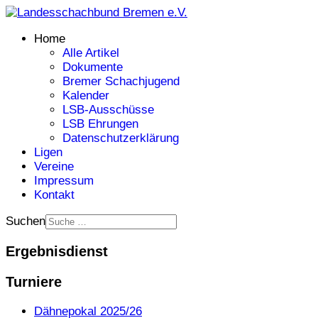
Home
Alle Artikel
Dokumente
Bremer Schachjugend
Kalender
LSB-Ausschüsse
LSB Ehrungen
Datenschutzerklärung
Ligen
Vereine
Impressum
Kontakt
Suchen
Ergebnisdienst
Turniere
Dähnepokal 2025/26