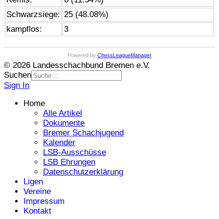
Schwarzsiege:
25 (48.08%)
kampflos:
3
Powered by
ChessLeagueManager
© 2026 Landesschachbund Bremen e.V.
Suchen
Sign In
Home
Alle Artikel
Dokumente
Bremer Schachjugend
Kalender
LSB-Ausschüsse
LSB Ehrungen
Datenschutzerklärung
Ligen
Vereine
Impressum
Kontakt