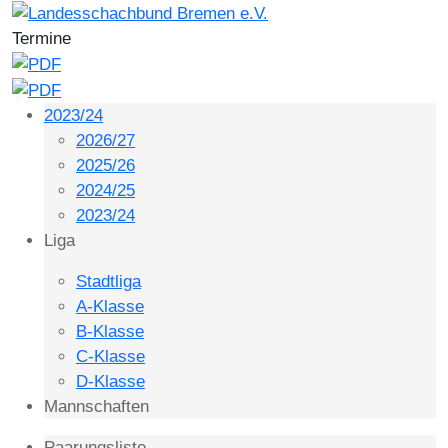
Termine
2023/24
2026/27
2025/26
2024/25
2023/24
Liga
Stadtliga
A-Klasse
B-Klasse
C-Klasse
D-Klasse
Mannschaften
Paarungsliste