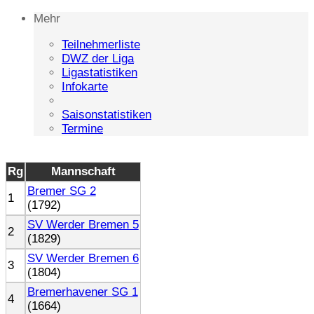
Mehr
Teilnehmerliste
DWZ der Liga
Ligastatistiken
Infokarte
Saisonstatistiken
Termine
Rg
Mannschaft
Bremer SG 2
1
(1792)
SV Werder Bremen 5
2
(1829)
SV Werder Bremen 6
3
(1804)
Bremerhavener SG 1
4
(1664)