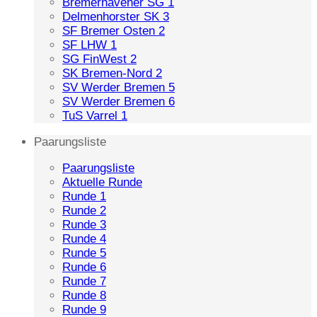
Bremerhavener SG 1
Delmenhorster SK 3
SF Bremer Osten 2
SF LHW 1
SG FinWest 2
SK Bremen-Nord 2
SV Werder Bremen 5
SV Werder Bremen 6
TuS Varrel 1
Paarungsliste
Paarungsliste
Aktuelle Runde
Runde 1
Runde 2
Runde 3
Runde 4
Runde 5
Runde 6
Runde 7
Runde 8
Runde 9