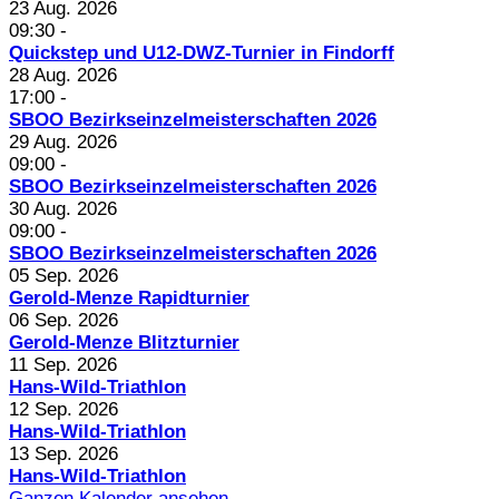
23 Aug. 2026
09:30
-
Quickstep und U12-DWZ-Turnier in Findorff
28 Aug. 2026
17:00
-
SBOO Bezirkseinzelmeisterschaften 2026
29 Aug. 2026
09:00
-
SBOO Bezirkseinzelmeisterschaften 2026
30 Aug. 2026
09:00
-
SBOO Bezirkseinzelmeisterschaften 2026
05 Sep. 2026
Gerold-Menze Rapidturnier
06 Sep. 2026
Gerold-Menze Blitzturnier
11 Sep. 2026
Hans-Wild-Triathlon
12 Sep. 2026
Hans-Wild-Triathlon
13 Sep. 2026
Hans-Wild-Triathlon
Ganzen Kalender ansehen