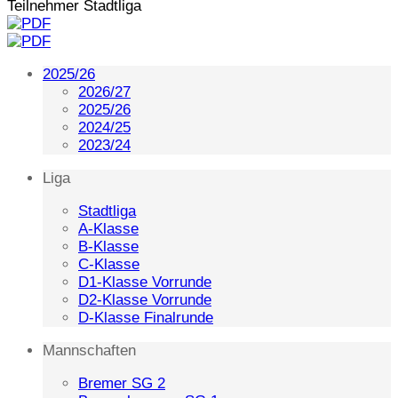
Teilnehmer Stadtliga
2025/26
2026/27
2025/26
2024/25
2023/24
Liga
Stadtliga
A-Klasse
B-Klasse
C-Klasse
D1-Klasse Vorrunde
D2-Klasse Vorrunde
D-Klasse Finalrunde
Mannschaften
Bremer SG 2