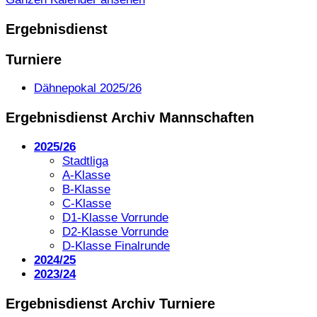
Ergebnisdienst
Turniere
Dähnepokal 2025/26
Ergebnisdienst Archiv Mannschaften
2025/26
Stadtliga
A-Klasse
B-Klasse
C-Klasse
D1-Klasse Vorrunde
D2-Klasse Vorrunde
D-Klasse Finalrunde
2024/25
2023/24
Ergebnisdienst Archiv Turniere