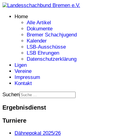
Home
Alle Artikel
Dokumente
Bremer Schachjugend
Kalender
LSB-Ausschüsse
LSB Ehrungen
Datenschutzerklärung
Ligen
Vereine
Impressum
Kontakt
Suchen
Ergebnisdienst
Turniere
Dähnepokal 2025/26