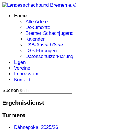
Home
Alle Artikel
Dokumente
Bremer Schachjugend
Kalender
LSB-Ausschüsse
LSB Ehrungen
Datenschutzerklärung
Ligen
Vereine
Impressum
Kontakt
Suchen
Ergebnisdienst
Turniere
Dähnepokal 2025/26