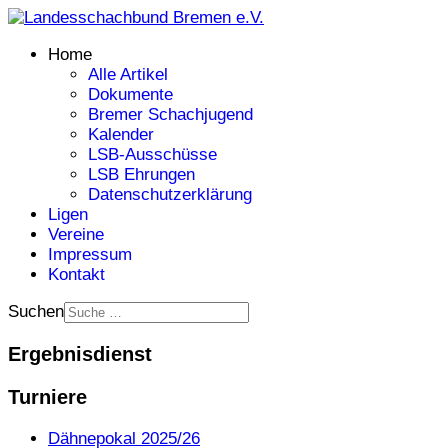
Home
Alle Artikel
Dokumente
Bremer Schachjugend
Kalender
LSB-Ausschüsse
LSB Ehrungen
Datenschutzerklärung
Ligen
Vereine
Impressum
Kontakt
Suchen
Ergebnisdienst
Turniere
Dähnepokal 2025/26