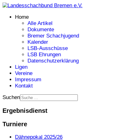
Home
Alle Artikel
Dokumente
Bremer Schachjugend
Kalender
LSB-Ausschüsse
LSB Ehrungen
Datenschutzerklärung
Ligen
Vereine
Impressum
Kontakt
Suchen
Ergebnisdienst
Turniere
Dähnepokal 2025/26