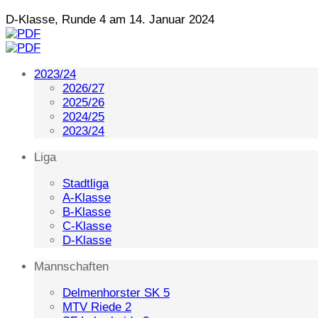
D-Klasse, Runde 4 am 14. Januar 2024
2023/24
2026/27
2025/26
2024/25
2023/24
Liga
Stadtliga
A-Klasse
B-Klasse
C-Klasse
D-Klasse
Mannschaften
Delmenhorster SK 5
MTV Riede 2