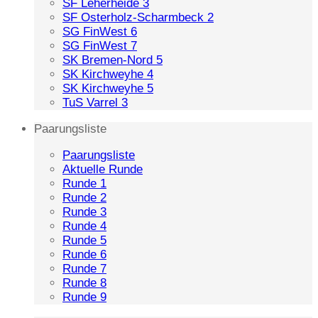
SF Leherheide 3
SF Osterholz-Scharmbeck 2
SG FinWest 6
SG FinWest 7
SK Bremen-Nord 5
SK Kirchweyhe 4
SK Kirchweyhe 5
TuS Varrel 3
Paarungsliste
Paarungsliste
Aktuelle Runde
Runde 1
Runde 2
Runde 3
Runde 4
Runde 5
Runde 6
Runde 7
Runde 8
Runde 9