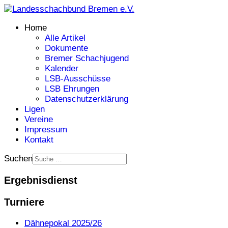
Home
Alle Artikel
Dokumente
Bremer Schachjugend
Kalender
LSB-Ausschüsse
LSB Ehrungen
Datenschutzerklärung
Ligen
Vereine
Impressum
Kontakt
Suchen
Ergebnisdienst
Turniere
Dähnepokal 2025/26