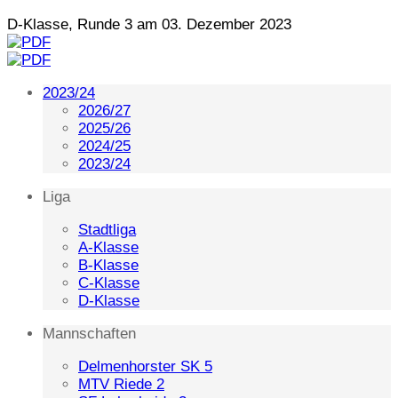
D-Klasse, Runde 3 am 03. Dezember 2023
2023/24
2026/27
2025/26
2024/25
2023/24
Liga
Stadtliga
A-Klasse
B-Klasse
C-Klasse
D-Klasse
Mannschaften
Delmenhorster SK 5
MTV Riede 2