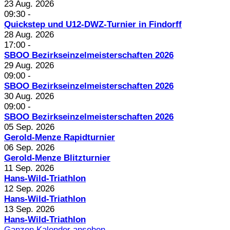
23 Aug. 2026
09:30
-
Quickstep und U12-DWZ-Turnier in Findorff
28 Aug. 2026
17:00
-
SBOO Bezirkseinzelmeisterschaften 2026
29 Aug. 2026
09:00
-
SBOO Bezirkseinzelmeisterschaften 2026
30 Aug. 2026
09:00
-
SBOO Bezirkseinzelmeisterschaften 2026
05 Sep. 2026
Gerold-Menze Rapidturnier
06 Sep. 2026
Gerold-Menze Blitzturnier
11 Sep. 2026
Hans-Wild-Triathlon
12 Sep. 2026
Hans-Wild-Triathlon
13 Sep. 2026
Hans-Wild-Triathlon
Ganzen Kalender ansehen