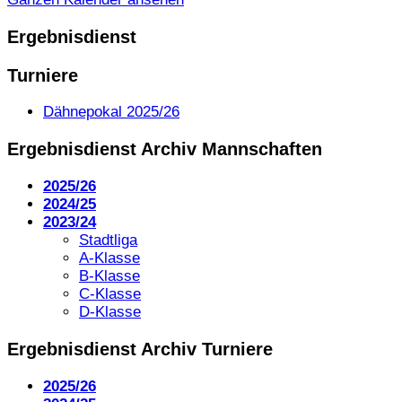
Ergebnisdienst
Turniere
Dähnepokal 2025/26
Ergebnisdienst Archiv Mannschaften
2025/26
2024/25
2023/24
Stadtliga
A-Klasse
B-Klasse
C-Klasse
D-Klasse
Ergebnisdienst Archiv Turniere
2025/26