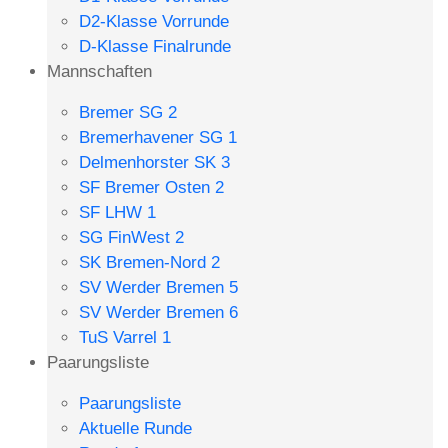
D2-Klasse Vorrunde
D-Klasse Finalrunde
Mannschaften
Bremer SG 2
Bremerhavener SG 1
Delmenhorster SK 3
SF Bremer Osten 2
SF LHW 1
SG FinWest 2
SK Bremen-Nord 2
SV Werder Bremen 5
SV Werder Bremen 6
TuS Varrel 1
Paarungsliste
Paarungsliste
Aktuelle Runde