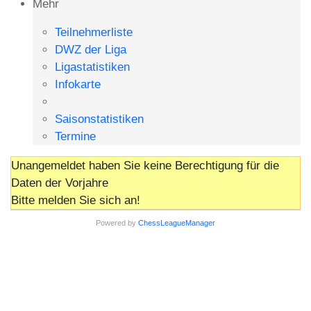
Mehr
Teilnehmerliste
DWZ der Liga
Ligastatistiken
Infokarte
Saisonstatistiken
Termine
Unangemeldet haben Sie keine Berechtigung für die
Daten der Vorjahre
Bitte melden Sie sich an!
Powered by
ChessLeagueManager