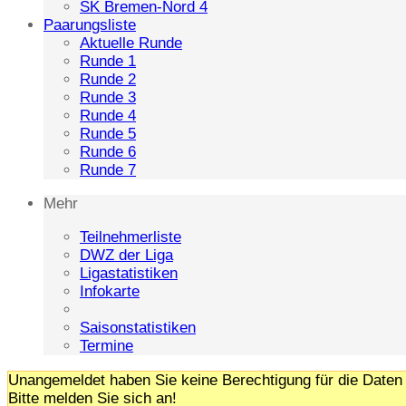
SK Bremen-Nord 4
Paarungsliste
Aktuelle Runde
Runde 1
Runde 2
Runde 3
Runde 4
Runde 5
Runde 6
Runde 7
Mehr
Teilnehmerliste
DWZ der Liga
Ligastatistiken
Infokarte
Saisonstatistiken
Termine
Unangemeldet haben Sie keine Berechtigung für die Daten 
Bitte melden Sie sich an!