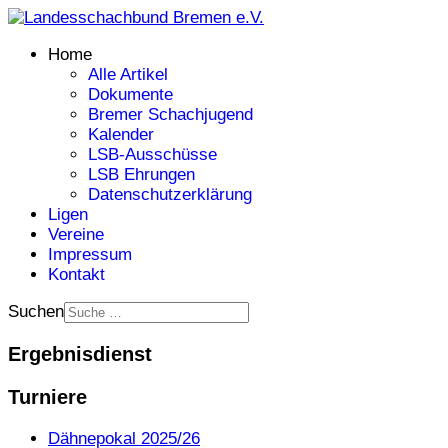
Home
Alle Artikel
Dokumente
Bremer Schachjugend
Kalender
LSB-Ausschüsse
LSB Ehrungen
Datenschutzerklärung
Ligen
Vereine
Impressum
Kontakt
Suchen
Ergebnisdienst
Turniere
Dähnepokal 2025/26