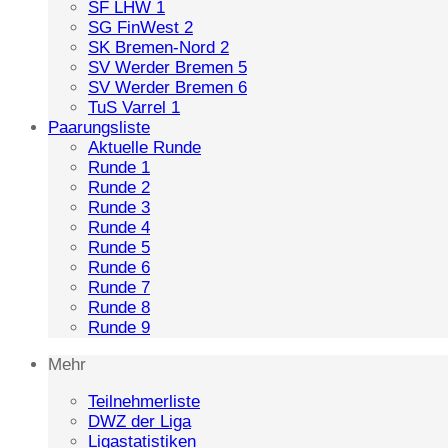
SF LHW 1
SG FinWest 2
SK Bremen-Nord 2
SV Werder Bremen 5
SV Werder Bremen 6
TuS Varrel 1
Paarungsliste
Aktuelle Runde
Runde 1
Runde 2
Runde 3
Runde 4
Runde 5
Runde 6
Runde 7
Runde 8
Runde 9
Mehr
Teilnehmerliste
DWZ der Liga
Ligastatistiken