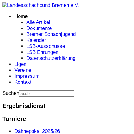
Home
Alle Artikel
Dokumente
Bremer Schachjugend
Kalender
LSB-Ausschüsse
LSB Ehrungen
Datenschutzerklärung
Ligen
Vereine
Impressum
Kontakt
Suchen
Ergebnisdienst
Turniere
Dähnepokal 2025/26