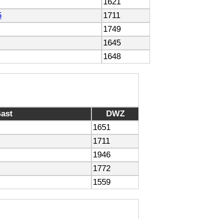
1621
5
1711
1749
1645
1648
ast
DWZ
1651
1711
1946
1772
1559