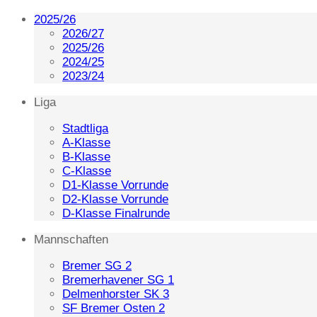
2025/26
2026/27
2025/26
2024/25
2023/24
Liga
Stadtliga
A-Klasse
B-Klasse
C-Klasse
D1-Klasse Vorrunde
D2-Klasse Vorrunde
D-Klasse Finalrunde
Mannschaften
Bremer SG 2
Bremerhavener SG 1
Delmenhorster SK 3
SF Bremer Osten 2