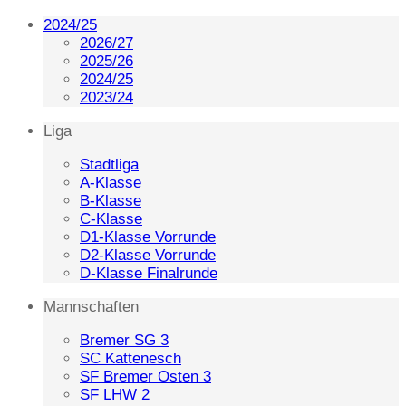
2024/25
2026/27
2025/26
2024/25
2023/24
Liga
Stadtliga
A-Klasse
B-Klasse
C-Klasse
D1-Klasse Vorrunde
D2-Klasse Vorrunde
D-Klasse Finalrunde
Mannschaften
Bremer SG 3
SC Kattenesch
SF Bremer Osten 3
SF LHW 2