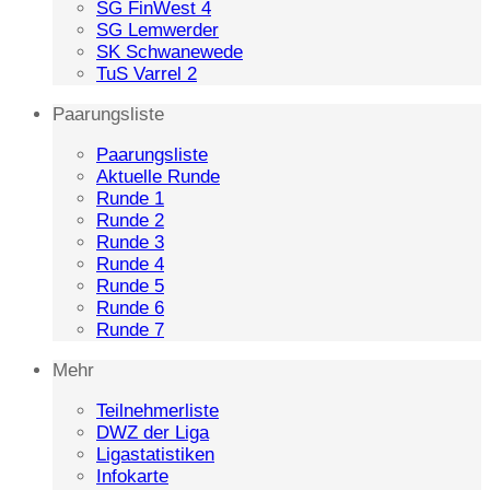
SG FinWest 4
SG Lemwerder
SK Schwanewede
TuS Varrel 2
Paarungsliste
Paarungsliste
Aktuelle Runde
Runde 1
Runde 2
Runde 3
Runde 4
Runde 5
Runde 6
Runde 7
Mehr
Teilnehmerliste
DWZ der Liga
Ligastatistiken
Infokarte