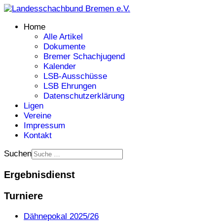
Home
Alle Artikel
Dokumente
Bremer Schachjugend
Kalender
LSB-Ausschüsse
LSB Ehrungen
Datenschutzerklärung
Ligen
Vereine
Impressum
Kontakt
Suchen
Ergebnisdienst
Turniere
Dähnepokal 2025/26