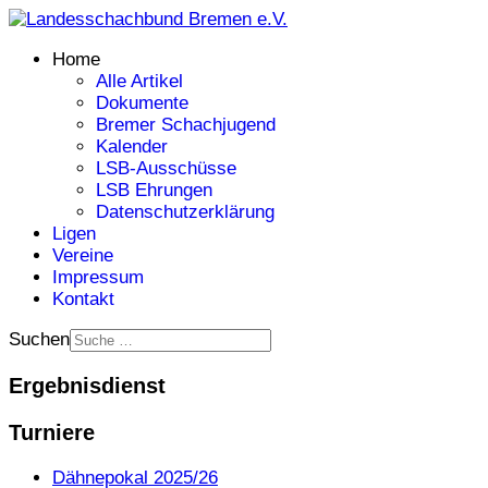
Home
Alle Artikel
Dokumente
Bremer Schachjugend
Kalender
LSB-Ausschüsse
LSB Ehrungen
Datenschutzerklärung
Ligen
Vereine
Impressum
Kontakt
Suchen
Ergebnisdienst
Turniere
Dähnepokal 2025/26