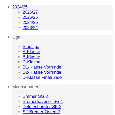
2024/25
2026/27
2025/26
2024/25
2023/24
Liga
Stadtliga
A-Klasse
B-Klasse
C-Klasse
D1-Klasse Vorrunde
D2-Klasse Vorrunde
D-Klasse Finalrunde
Mannschaften
Bremer SG 2
Bremerhavener SG 1
Delmenhorster SK 2
SF Bremer Osten 2