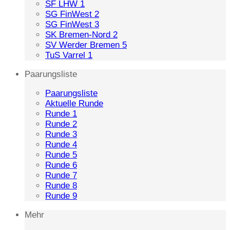
SF LHW 1
SG FinWest 2
SG FinWest 3
SK Bremen-Nord 2
SV Werder Bremen 5
TuS Varrel 1
Paarungsliste
Paarungsliste
Aktuelle Runde
Runde 1
Runde 2
Runde 3
Runde 4
Runde 5
Runde 6
Runde 7
Runde 8
Runde 9
Mehr