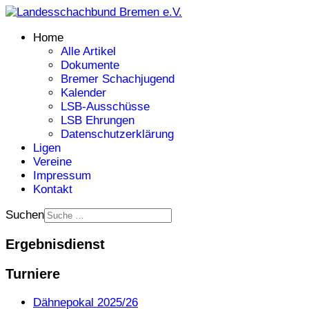
Home
Alle Artikel
Dokumente
Bremer Schachjugend
Kalender
LSB-Ausschüsse
LSB Ehrungen
Datenschutzerklärung
Ligen
Vereine
Impressum
Kontakt
Suchen
Ergebnisdienst
Turniere
Dähnepokal 2025/26