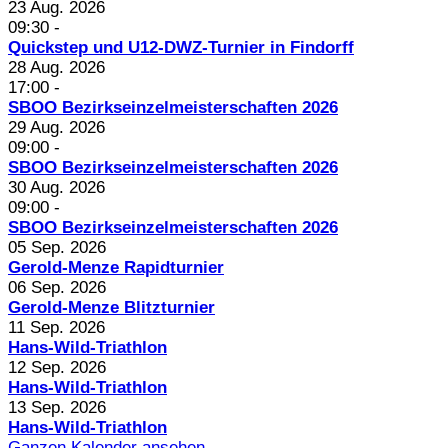
23 Aug. 2026
09:30
-
Quickstep und U12-DWZ-Turnier in Findorff
28 Aug. 2026
17:00
-
SBOO Bezirkseinzelmeisterschaften 2026
29 Aug. 2026
09:00
-
SBOO Bezirkseinzelmeisterschaften 2026
30 Aug. 2026
09:00
-
SBOO Bezirkseinzelmeisterschaften 2026
05 Sep. 2026
Gerold-Menze Rapidturnier
06 Sep. 2026
Gerold-Menze Blitzturnier
11 Sep. 2026
Hans-Wild-Triathlon
12 Sep. 2026
Hans-Wild-Triathlon
13 Sep. 2026
Hans-Wild-Triathlon
Ganzen Kalender ansehen