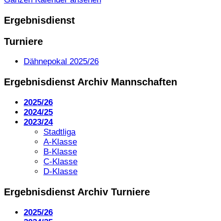
Ergebnisdienst
Turniere
Dähnepokal 2025/26
Ergebnisdienst Archiv Mannschaften
2025/26
2024/25
2023/24
Stadtliga
A-Klasse
B-Klasse
C-Klasse
D-Klasse
Ergebnisdienst Archiv Turniere
2025/26