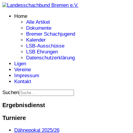
Home
Alle Artikel
Dokumente
Bremer Schachjugend
Kalender
LSB-Ausschüsse
LSB Ehrungen
Datenschutzerklärung
Ligen
Vereine
Impressum
Kontakt
Suchen
Ergebnisdienst
Turniere
Dähnepokal 2025/26