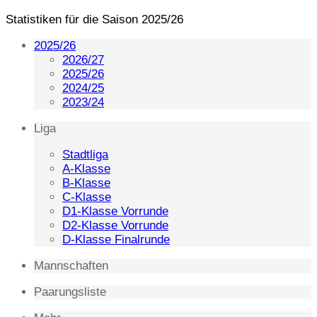
Statistiken für die Saison 2025/26
2025/26
2026/27
2025/26
2024/25
2023/24
Liga
Stadtliga
A-Klasse
B-Klasse
C-Klasse
D1-Klasse Vorrunde
D2-Klasse Vorrunde
D-Klasse Finalrunde
Mannschaften
Paarungsliste