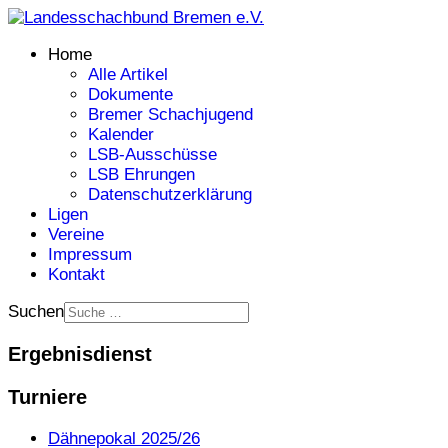
Home
Alle Artikel
Dokumente
Bremer Schachjugend
Kalender
LSB-Ausschüsse
LSB Ehrungen
Datenschutzerklärung
Ligen
Vereine
Impressum
Kontakt
Suchen
Ergebnisdienst
Turniere
Dähnepokal 2025/26