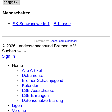
Mannschaften
SK Schwanewede 1
-
B-Klasse
Powered by
ChessLeagueManager
© 2026 Landesschachbund Bremen e.V.
Suchen
Sign In
Home
Alle Artikel
Dokumente
Bremer Schachjugend
Kalender
LSB-Ausschüsse
LSB Ehrungen
Datenschutzerklärung
Ligen
Vereine