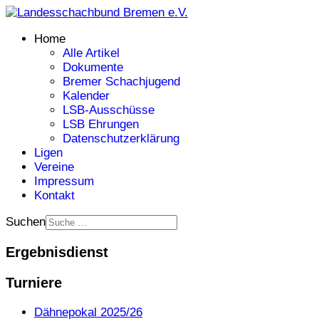
Home
Alle Artikel
Dokumente
Bremer Schachjugend
Kalender
LSB-Ausschüsse
LSB Ehrungen
Datenschutzerklärung
Ligen
Vereine
Impressum
Kontakt
Suchen
Ergebnisdienst
Turniere
Dähnepokal 2025/26