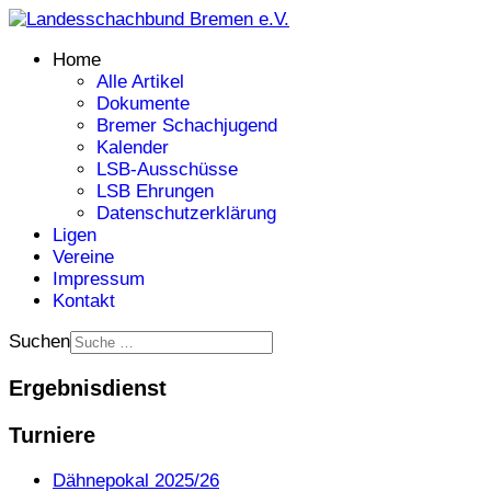
Home
Alle Artikel
Dokumente
Bremer Schachjugend
Kalender
LSB-Ausschüsse
LSB Ehrungen
Datenschutzerklärung
Ligen
Vereine
Impressum
Kontakt
Suchen
Ergebnisdienst
Turniere
Dähnepokal 2025/26