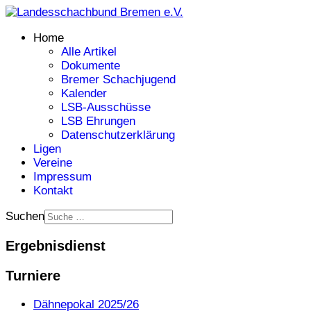
Home
Alle Artikel
Dokumente
Bremer Schachjugend
Kalender
LSB-Ausschüsse
LSB Ehrungen
Datenschutzerklärung
Ligen
Vereine
Impressum
Kontakt
Suchen
Ergebnisdienst
Turniere
Dähnepokal 2025/26