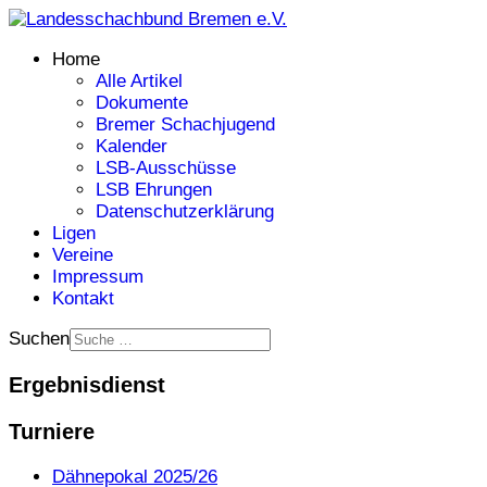
Home
Alle Artikel
Dokumente
Bremer Schachjugend
Kalender
LSB-Ausschüsse
LSB Ehrungen
Datenschutzerklärung
Ligen
Vereine
Impressum
Kontakt
Suchen
Ergebnisdienst
Turniere
Dähnepokal 2025/26