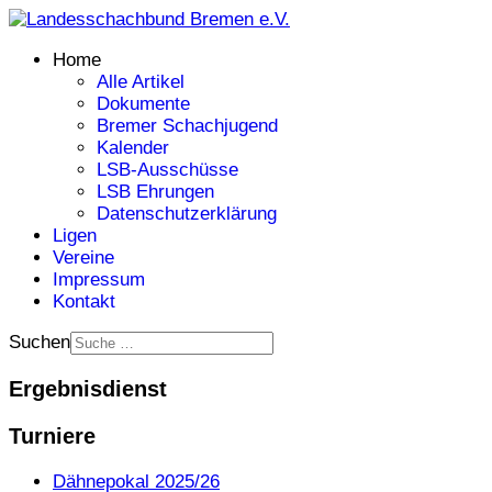
Home
Alle Artikel
Dokumente
Bremer Schachjugend
Kalender
LSB-Ausschüsse
LSB Ehrungen
Datenschutzerklärung
Ligen
Vereine
Impressum
Kontakt
Suchen
Ergebnisdienst
Turniere
Dähnepokal 2025/26