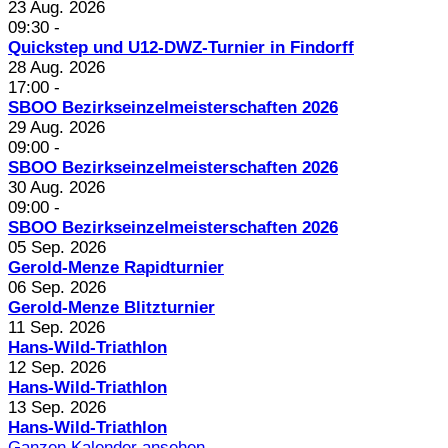
23 Aug. 2026
09:30
-
Quickstep und U12-DWZ-Turnier in Findorff
28 Aug. 2026
17:00
-
SBOO Bezirkseinzelmeisterschaften 2026
29 Aug. 2026
09:00
-
SBOO Bezirkseinzelmeisterschaften 2026
30 Aug. 2026
09:00
-
SBOO Bezirkseinzelmeisterschaften 2026
05 Sep. 2026
Gerold-Menze Rapidturnier
06 Sep. 2026
Gerold-Menze Blitzturnier
11 Sep. 2026
Hans-Wild-Triathlon
12 Sep. 2026
Hans-Wild-Triathlon
13 Sep. 2026
Hans-Wild-Triathlon
Ganzen Kalender ansehen