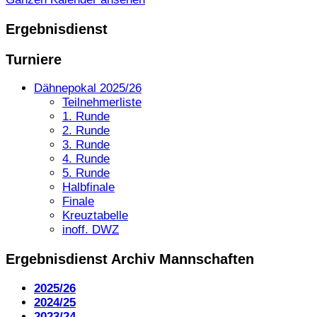
Ergebnisdienst
Turniere
Dähnepokal 2025/26
Teilnehmerliste
1. Runde
2. Runde
3. Runde
4. Runde
5. Runde
Halbfinale
Finale
Kreuztabelle
inoff. DWZ
Ergebnisdienst Archiv Mannschaften
2025/26
2024/25
2023/24