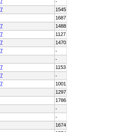
7
-
7
1545
1687
7
1488
7
1127
7
1470
7
-
-
7
1153
7
-
7
1001
1297
1786
-
-
1674