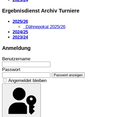
Ergebnisdienst Archiv Turniere
2025/26
Dähnepokal 2025/26
2024/25
2023/24
Anmeldung
Benutzername
Passwort
Passwort anzeigen
Angemeldet bleiben