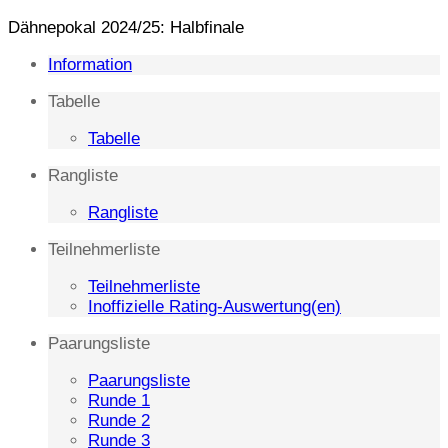
Dähnepokal 2024/25: Halbfinale
Information
Tabelle
Tabelle
Rangliste
Rangliste
Teilnehmerliste
Teilnehmerliste
Inoffizielle Rating-Auswertung(en)
Paarungsliste
Paarungsliste
Runde 1
Runde 2
Runde 3