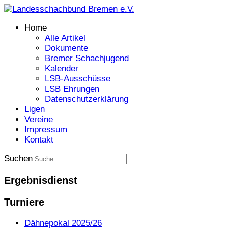
Home
Alle Artikel
Dokumente
Bremer Schachjugend
Kalender
LSB-Ausschüsse
LSB Ehrungen
Datenschutzerklärung
Ligen
Vereine
Impressum
Kontakt
Suchen
Ergebnisdienst
Turniere
Dähnepokal 2025/26