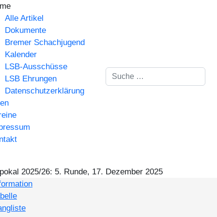
me
Alle Artikel
Dokumente
Bremer Schachjugend
Kalender
LSB-Ausschüsse
Suchen
LSB Ehrungen
Datenschutzerklärung
gen
reine
pressum
ntakt
pokal 2025/26: 5. Runde, 17. Dezember 2025
formation
belle
ngliste