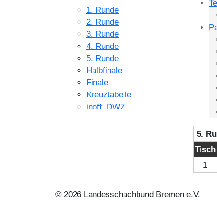
Te
1. Runde
2. Runde
Pa
3. Runde
4. Runde
5. Runde
Halbfinale
Finale
Kreuztabelle
inoff. DWZ
5. R
Tisch
1
© 2026 Landesschachbund Bremen e.V.