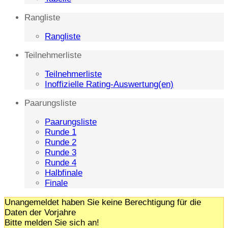
Rangliste
Rangliste
Teilnehmerliste
Teilnehmerliste
Inoffizielle Rating-Auswertung(en)
Paarungsliste
Paarungsliste
Runde 1
Runde 2
Runde 3
Runde 4
Halbfinale
Finale
Unangemeldet haben Sie keine Berechtigung für die
Daten der Vorjahre
Bitte melden Sie sich an!