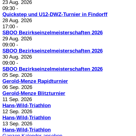
23 Aug. 2026
09:30
-
Quickstep und U12-DWZ-Turnier in Findorff
28 Aug. 2026
17:00
-
SBOO Bezirkseinzelmeisterschaften 2026
29 Aug. 2026
09:00
-
SBOO Bezirkseinzelmeisterschaften 2026
30 Aug. 2026
09:00
-
SBOO Bezirkseinzelmeisterschaften 2026
05 Sep. 2026
Gerold-Menze Rapidturnier
06 Sep. 2026
Gerold-Menze Blitzturnier
11 Sep. 2026
Hans-Wild-Triathlon
12 Sep. 2026
Hans-Wild-Triathlon
13 Sep. 2026
Hans-Wild-Triathlon
Ganzen Kalender ansehen