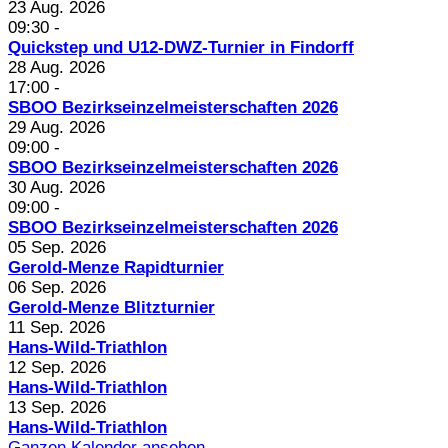
23 Aug. 2026
09:30
-
Quickstep und U12-DWZ-Turnier in Findorff
28 Aug. 2026
17:00
-
SBOO Bezirkseinzelmeisterschaften 2026
29 Aug. 2026
09:00
-
SBOO Bezirkseinzelmeisterschaften 2026
30 Aug. 2026
09:00
-
SBOO Bezirkseinzelmeisterschaften 2026
05 Sep. 2026
Gerold-Menze Rapidturnier
06 Sep. 2026
Gerold-Menze Blitzturnier
11 Sep. 2026
Hans-Wild-Triathlon
12 Sep. 2026
Hans-Wild-Triathlon
13 Sep. 2026
Hans-Wild-Triathlon
Ganzen Kalender ansehen