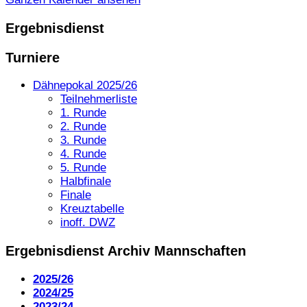
Ergebnisdienst
Turniere
Dähnepokal 2025/26
Teilnehmerliste
1. Runde
2. Runde
3. Runde
4. Runde
5. Runde
Halbfinale
Finale
Kreuztabelle
inoff. DWZ
Ergebnisdienst Archiv Mannschaften
2025/26
2024/25
2023/24