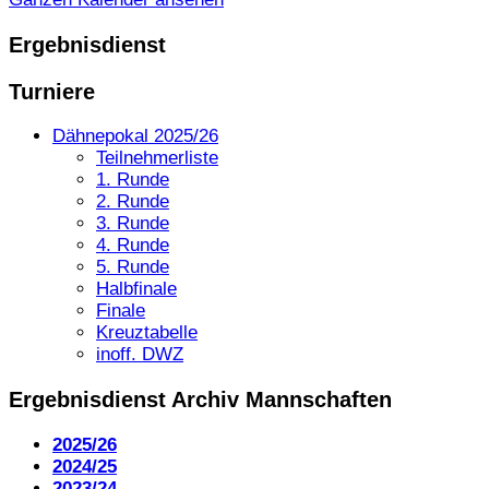
Ergebnisdienst
Turniere
Dähnepokal 2025/26
Teilnehmerliste
1. Runde
2. Runde
3. Runde
4. Runde
5. Runde
Halbfinale
Finale
Kreuztabelle
inoff. DWZ
Ergebnisdienst Archiv Mannschaften
2025/26
2024/25
2023/24