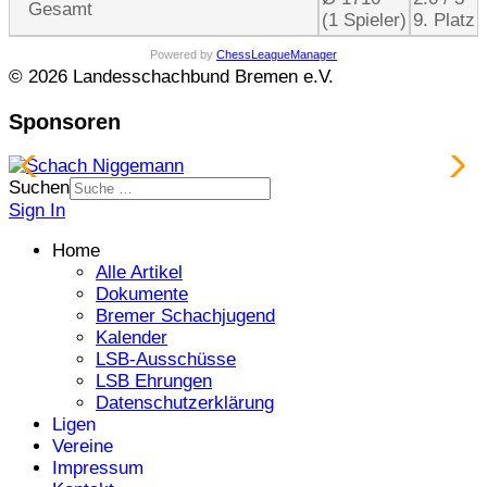
Gesamt
(1 Spieler)
9. Platz
Powered by
ChessLeagueManager
© 2026 Landesschachbund Bremen e.V.
Sponsoren
Suchen
Sign In
Home
Alle Artikel
Dokumente
Bremer Schachjugend
Kalender
LSB-Ausschüsse
LSB Ehrungen
Datenschutzerklärung
Ligen
Vereine
Impressum