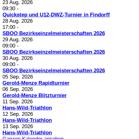
23 Aug. 2026
09:30
-
Quickstep und U12-DWZ-Turnier in Findorff
28 Aug. 2026
17:00
-
SBOO Bezirkseinzelmeisterschaften 2026
29 Aug. 2026
09:00
-
SBOO Bezirkseinzelmeisterschaften 2026
30 Aug. 2026
09:00
-
SBOO Bezirkseinzelmeisterschaften 2026
05 Sep. 2026
Gerold-Menze Rapidturnier
06 Sep. 2026
Gerold-Menze Blitzturnier
11 Sep. 2026
Hans-Wild-Triathlon
12 Sep. 2026
Hans-Wild-Triathlon
13 Sep. 2026
Hans-Wild-Triathlon
Ganzen Kalender ansehen