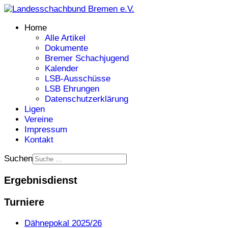
Home
Alle Artikel
Dokumente
Bremer Schachjugend
Kalender
LSB-Ausschüsse
LSB Ehrungen
Datenschutzerklärung
Ligen
Vereine
Impressum
Kontakt
Suchen
Ergebnisdienst
Turniere
Dähnepokal 2025/26