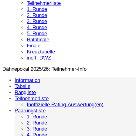
Teilnehmerliste
1. Runde
2. Runde
3. Runde
4. Runde
5. Runde
Halbfinale
Finale
Kreuztabelle
inoff. DWZ
Dähnepokal 2025/26: Teilnehmer-Info
Information
Tabelle
Rangliste
Teilnehmerliste
Inoffizielle Rating-Auswertung(en)
Paarungsliste
1. Runde
2. Runde
3. Runde
4. Runde