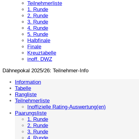
Teilnehmerliste
1. Runde
2. Runde
3. Runde
4. Runde
5. Runde
Halbfinale
Finale
Kreuztabelle
inoff. DWZ
Dähnepokal 2025/26: Teilnehmer-Info
Information
Tabelle
Rangliste
Teilnehmerliste
Inoffizielle Rating-Auswertung(en)
Paarungsliste
1. Runde
2. Runde
3. Runde
4. Runde