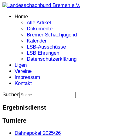
Home
Alle Artikel
Dokumente
Bremer Schachjugend
Kalender
LSB-Ausschüsse
LSB Ehrungen
Datenschutzerklärung
Ligen
Vereine
Impressum
Kontakt
Suchen
Ergebnisdienst
Turniere
Dähnepokal 2025/26