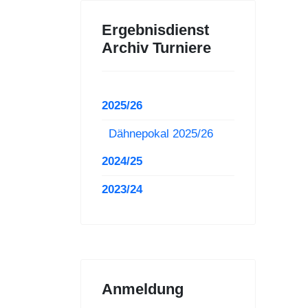
Ergebnisdienst
Archiv Turniere
2025/26
Dähnepokal 2025/26
2024/25
2023/24
Anmeldung