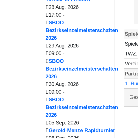
28 Aug. 2026
17:00
-
SBOO
Bezirkseinzelmeisterschaften
Spiel
2026
Spiele
29 Aug. 2026
09:00
-
TWZ:
SBOO
Verei
Bezirkseinzelmeisterschaften
Parti
2026
1. Ru
30 Aug. 2026
09:00
-
Ges
SBOO
Bezirkseinzelmeisterschaften
2026
05 Sep. 2026
Gerold-Menze Rapidturnier