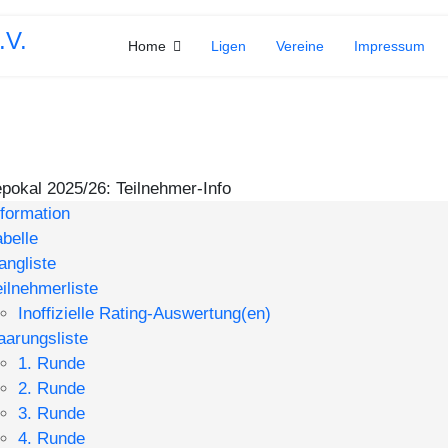
Home
Ligen
Vereine
Impressum
pokal 2025/26: Teilnehmer-Info
nformation
abelle
angliste
eilnehmerliste
Inoffizielle Rating-Auswertung(en)
aarungsliste
1. Runde
2. Runde
3. Runde
4. Runde