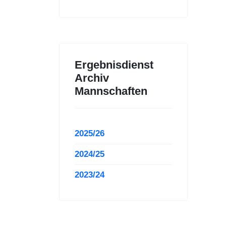
Ergebnisdienst
Archiv
Mannschaften
2025/26
2024/25
2023/24