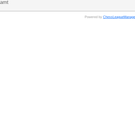
amt
Powered by
ChessLeagueManage