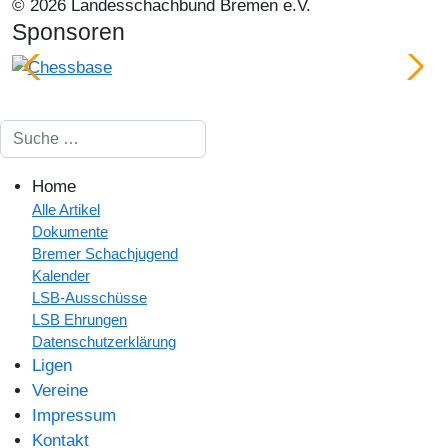
© 2026 Landesschachbund Bremen e.V.
Sponsoren
Suchen
Home
Alle Artikel
Dokumente
Bremer Schachjugend
Kalender
LSB-Ausschüsse
LSB Ehrungen
Datenschutzerklärung
Ligen
Vereine
Impressum
Kontakt