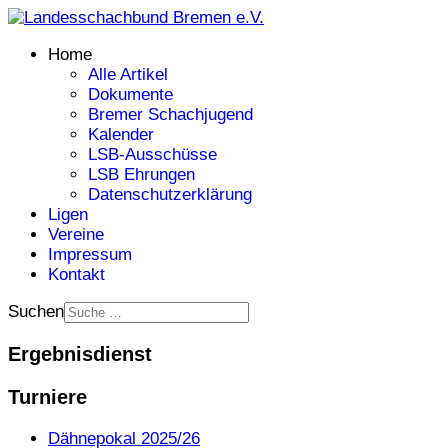
Home
Alle Artikel
Dokumente
Bremer Schachjugend
Kalender
LSB-Ausschüsse
LSB Ehrungen
Datenschutzerklärung
Ligen
Vereine
Impressum
Kontakt
Suchen
Ergebnisdienst
Turniere
Dähnepokal 2025/26