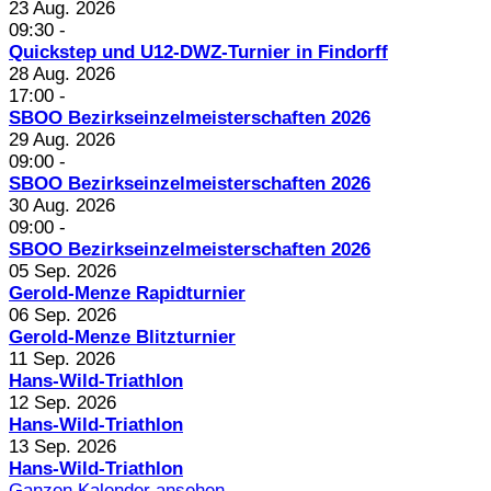
23 Aug. 2026
09:30
-
Quickstep und U12-DWZ-Turnier in Findorff
28 Aug. 2026
17:00
-
SBOO Bezirkseinzelmeisterschaften 2026
29 Aug. 2026
09:00
-
SBOO Bezirkseinzelmeisterschaften 2026
30 Aug. 2026
09:00
-
SBOO Bezirkseinzelmeisterschaften 2026
05 Sep. 2026
Gerold-Menze Rapidturnier
06 Sep. 2026
Gerold-Menze Blitzturnier
11 Sep. 2026
Hans-Wild-Triathlon
12 Sep. 2026
Hans-Wild-Triathlon
13 Sep. 2026
Hans-Wild-Triathlon
Ganzen Kalender ansehen