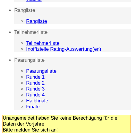
Rangliste
Rangliste
Teilnehmerliste
Teilnehmerliste
Inoffizielle Rating-Auswertung(en)
Paarungsliste
Paarungsliste
Runde 1
Runde 2
Runde 3
Runde 4
Halbfinale
Finale
Unangemeldet haben Sie keine Berechtigung für die
Daten der Vorjahre
Bitte melden Sie sich an!