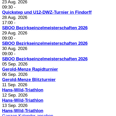
23 Aug. 2026
09:30
-
Quickstep und U12-DWZ-Turnier in Findorff
28 Aug. 2026
17:00
-
SBOO Bezirkseinzelmeisterschaften 2026
29 Aug. 2026
09:00
-
SBOO Bezirkseinzelmeisterschaften 2026
30 Aug. 2026
09:00
-
SBOO Bezirkseinzelmeisterschaften 2026
05 Sep. 2026
Gerold-Menze Rapidturnier
06 Sep. 2026
Gerold-Menze Blitzturnier
11 Sep. 2026
Hans-Wild-Triathlon
12 Sep. 2026
Hans-Wild-Triathlon
13 Sep. 2026
Hans-Wild-Triathlon
Ganzen Kalender ansehen