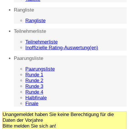
Rangliste
Rangliste
Teilnehmerliste
Teilnehmerliste
Inoffizielle Rating-Auswertung(en)
Paarungsliste
Paarungsliste
Runde 1
Runde 2
Runde 3
Runde 4
Halbfinale
Finale
Unangemeldet haben Sie keine Berechtigung für die
Daten der Vorjahre
Bitte melden Sie sich an!