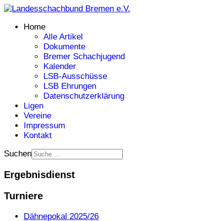
Home
Alle Artikel
Dokumente
Bremer Schachjugend
Kalender
LSB-Ausschüsse
LSB Ehrungen
Datenschutzerklärung
Ligen
Vereine
Impressum
Kontakt
Suchen
Ergebnisdienst
Turniere
Dähnepokal 2025/26