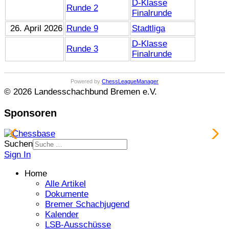
D-Klasse
Runde 2
Finalrunde
26. April 2026
Runde 9
Stadtliga
D-Klasse
Runde 3
Finalrunde
Powered by
ChessLeagueManager
© 2026 Landesschachbund Bremen e.V.
Sponsoren
Suchen
Sign In
Home
Alle Artikel
Dokumente
Bremer Schachjugend
Kalender
LSB-Ausschüsse