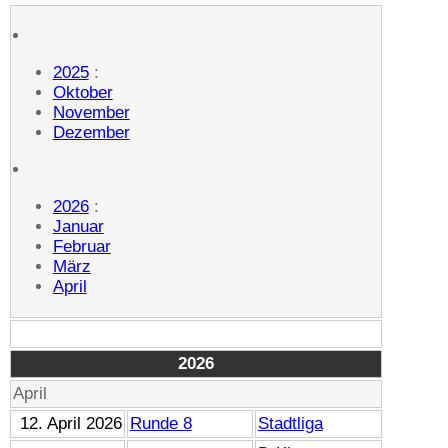
2025
:
Oktober
November
Dezember
2026
:
Januar
Februar
März
April
2026
April
12. April 2026
Runde 8
Stadtliga