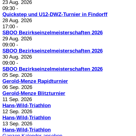
23 Aug. 2026
09:30
-
Quickstep und U12-DWZ-Turnier in Findorff
28 Aug. 2026
17:00
-
SBOO Bezirkseinzelmeisterschaften 2026
29 Aug. 2026
09:00
-
SBOO Bezirkseinzelmeisterschaften 2026
30 Aug. 2026
09:00
-
SBOO Bezirkseinzelmeisterschaften 2026
05 Sep. 2026
Gerold-Menze Rapidturnier
06 Sep. 2026
Gerold-Menze Blitzturnier
11 Sep. 2026
Hans-Wild-Triathlon
12 Sep. 2026
Hans-Wild-Triathlon
13 Sep. 2026
Hans-Wild-Triathlon
Ganzen Kalender ansehen