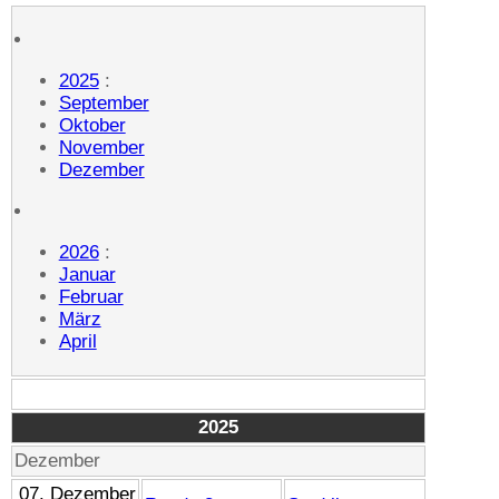
2025
:
September
Oktober
November
Dezember
2026
:
Januar
Februar
März
April
2025
Dezember
07. Dezember