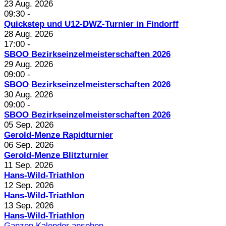
23 Aug. 2026
09:30
-
Quickstep und U12-DWZ-Turnier in Findorff
28 Aug. 2026
17:00
-
SBOO Bezirkseinzelmeisterschaften 2026
29 Aug. 2026
09:00
-
SBOO Bezirkseinzelmeisterschaften 2026
30 Aug. 2026
09:00
-
SBOO Bezirkseinzelmeisterschaften 2026
05 Sep. 2026
Gerold-Menze Rapidturnier
06 Sep. 2026
Gerold-Menze Blitzturnier
11 Sep. 2026
Hans-Wild-Triathlon
12 Sep. 2026
Hans-Wild-Triathlon
13 Sep. 2026
Hans-Wild-Triathlon
Ganzen Kalender ansehen