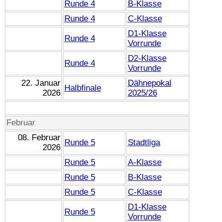
Runde 4
B-Klasse
Runde 4
C-Klasse
D1-Klasse
Runde 4
Vorrunde
D2-Klasse
Runde 4
Vorrunde
22. Januar
Dähnepokal
Halbfinale
2026
2025/26
Februar
08. Februar
Runde 5
Stadtliga
2026
Runde 5
A-Klasse
Runde 5
B-Klasse
Runde 5
C-Klasse
D1-Klasse
Runde 5
Vorrunde