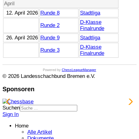
April
12. April 2026
Runde 8
Stadtliga
D-Klasse
Runde 2
Finalrunde
26. April 2026
Runde 9
Stadtliga
D-Klasse
Runde 3
Finalrunde
Powered by
ChessLeagueManager
© 2026 Landesschachbund Bremen e.V.
Sponsoren
Suchen
Sign In
Home
Alle Artikel
Dokumente