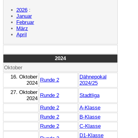
2026
:
Januar
Februar
März
April
2024
Oktober
16. Oktober
Dähnepokal
Runde 2
2024
2024/25
27. Oktober
Runde 2
Stadtliga
2024
Runde 2
A-Klasse
Runde 2
B-Klasse
Runde 2
C-Klasse
D1-Klasse