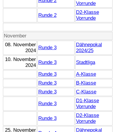
Runde 2
Vorrunde
D2-Klasse
Runde 2
Vorrunde
November
08. November
Dähnepokal
Runde 3
2024
2024/25
10. November
Runde 3
Stadtliga
2024
Runde 3
A-Klasse
Runde 3
B-Klasse
Runde 3
C-Klasse
D1-Klasse
Runde 3
Vorrunde
D2-Klasse
Runde 3
Vorrunde
25. November
Dähnepokal