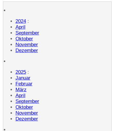
2024
:
April
September
Oktober
November
Dezember
2025
:
Januar
Februar
März
April
September
Oktober
November
Dezember