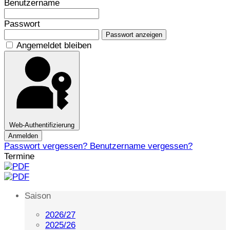
Benutzername
Passwort
Passwort anzeigen
Angemeldet bleiben
Web-Authentifizierung
Anmelden
Passwort vergessen?
Benutzername vergessen?
Termine
Saison
2026/27
2025/26