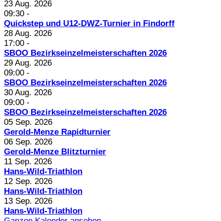
23 Aug. 2026
09:30
-
Quickstep und U12-DWZ-Turnier in Findorff
28 Aug. 2026
17:00
-
SBOO Bezirkseinzelmeisterschaften 2026
29 Aug. 2026
09:00
-
SBOO Bezirkseinzelmeisterschaften 2026
30 Aug. 2026
09:00
-
SBOO Bezirkseinzelmeisterschaften 2026
05 Sep. 2026
Gerold-Menze Rapidturnier
06 Sep. 2026
Gerold-Menze Blitzturnier
11 Sep. 2026
Hans-Wild-Triathlon
12 Sep. 2026
Hans-Wild-Triathlon
13 Sep. 2026
Hans-Wild-Triathlon
Ganzen Kalender ansehen