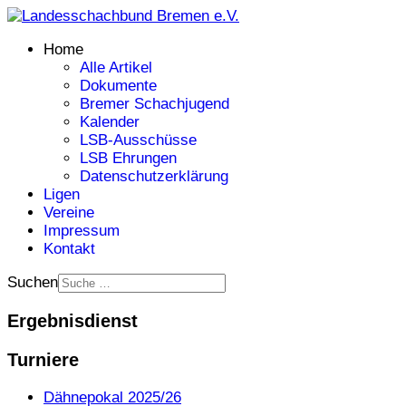
Home
Alle Artikel
Dokumente
Bremer Schachjugend
Kalender
LSB-Ausschüsse
LSB Ehrungen
Datenschutzerklärung
Ligen
Vereine
Impressum
Kontakt
Suchen
Ergebnisdienst
Turniere
Dähnepokal 2025/26