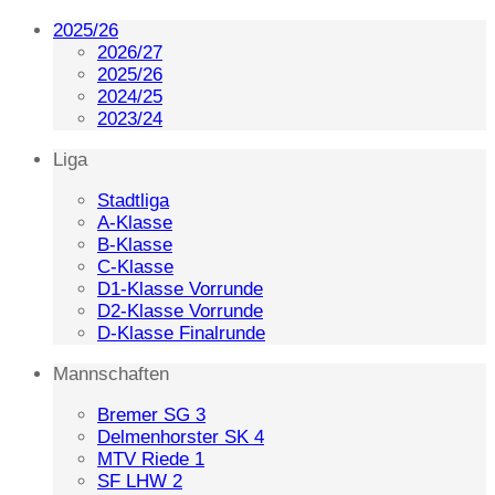
2025/26
2026/27
2025/26
2024/25
2023/24
Liga
Stadtliga
A-Klasse
B-Klasse
C-Klasse
D1-Klasse Vorrunde
D2-Klasse Vorrunde
D-Klasse Finalrunde
Mannschaften
Bremer SG 3
Delmenhorster SK 4
MTV Riede 1
SF LHW 2