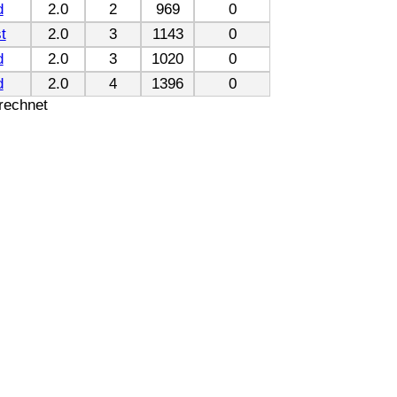
d
2.0
2
969
0
t
2.0
3
1143
0
d
2.0
3
1020
0
d
2.0
4
1396
0
erechnet