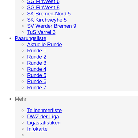
SG FinWest 6
SG FinWest 8
SK Bremen-Nord 5
SK Kirchweyhe 5
SV Werder Bremen 9
TuS Varrel 3
Paarungsliste
Aktuelle Runde
Runde 1
Runde 2
Runde 3
Runde 4
Runde 5
Runde 6
Runde 7
Mehr
Teilnehmerliste
DWZ der Liga
Ligastatistiken
Infokarte