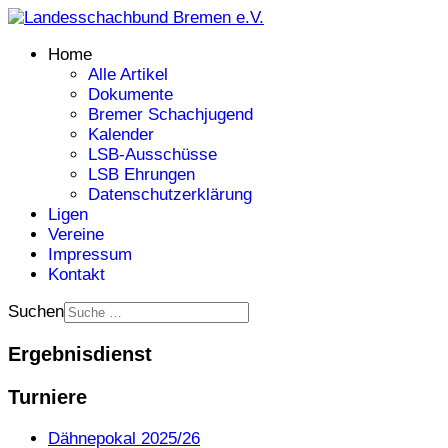
Home
Alle Artikel
Dokumente
Bremer Schachjugend
Kalender
LSB-Ausschüsse
LSB Ehrungen
Datenschutzerklärung
Ligen
Vereine
Impressum
Kontakt
Suchen
Ergebnisdienst
Turniere
Dähnepokal 2025/26