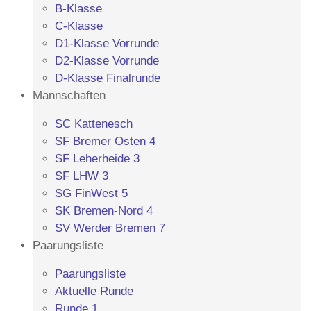
B-Klasse
C-Klasse
D1-Klasse Vorrunde
D2-Klasse Vorrunde
D-Klasse Finalrunde
Mannschaften
SC Kattenesch
SF Bremer Osten 4
SF Leherheide 3
SF LHW 3
SG FinWest 5
SK Bremen-Nord 4
SV Werder Bremen 7
Paarungsliste
Paarungsliste
Aktuelle Runde
Runde 1