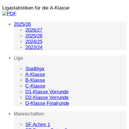
Ligastatistiken für die A-Klasse
2025/26
2026/27
2025/26
2024/25
2023/24
Liga
Stadtliga
A-Klasse
B-Klasse
C-Klasse
D1-Klasse Vorrunde
D2-Klasse Vorrunde
D-Klasse Finalrunde
Mannschaften
SF Achim 1