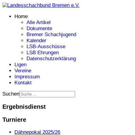
Home
Alle Artikel
Dokumente
Bremer Schachjugend
Kalender
LSB-Ausschüsse
LSB Ehrungen
Datenschutzerklärung
Ligen
Vereine
Impressum
Kontakt
Suchen
Ergebnisdienst
Turniere
Dähnepokal 2025/26