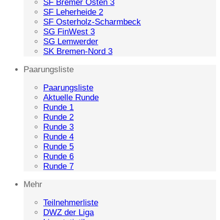
SF Bremer Osten 3
SF Leherheide 2
SF Osterholz-Scharmbeck
SG FinWest 3
SG Lemwerder
SK Bremen-Nord 3
Paarungsliste
Paarungsliste
Aktuelle Runde
Runde 1
Runde 2
Runde 3
Runde 4
Runde 5
Runde 6
Runde 7
Mehr
Teilnehmerliste
DWZ der Liga