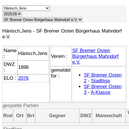
Hänisch,Jens - SF Bremer Osten Bürgerhaus Mahndorf
e.V.
Name
SF Bremer Osten
Hänisch,Jens
:
Verein :
Bürgerhaus Mahndorf
e.V.
DWZ
1898
:
gemeldet
SF Bremer Osten
für :
ELO :
2076
2
-
Stadtliga
SF Bremer Osten
3
-
A-Klasse
gespielte Partien
Rnd
Ort
Brt
Gegner
DWZ
Mannschaft