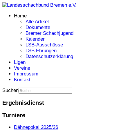
Home
Alle Artikel
Dokumente
Bremer Schachjugend
Kalender
LSB-Ausschüsse
LSB Ehrungen
Datenschutzerklärung
Ligen
Vereine
Impressum
Kontakt
Suchen
Ergebnisdienst
Turniere
Dähnepokal 2025/26